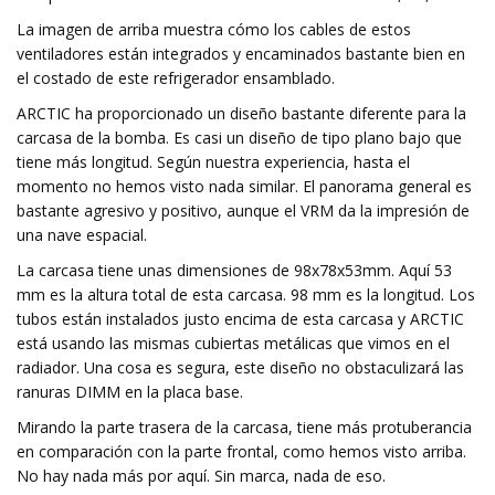
La imagen de arriba muestra cómo los cables de estos
ventiladores están integrados y encaminados bastante bien en
el costado de este refrigerador ensamblado.
ARCTIC ha proporcionado un diseño bastante diferente para la
carcasa de la bomba. Es casi un diseño de tipo plano bajo que
tiene más longitud. Según nuestra experiencia, hasta el
momento no hemos visto nada similar. El panorama general es
bastante agresivo y positivo, aunque el VRM da la impresión de
una nave espacial.
La carcasa tiene unas dimensiones de 98x78x53mm. Aquí 53
mm es la altura total de esta carcasa. 98 mm es la longitud. Los
tubos están instalados justo encima de esta carcasa y ARCTIC
está usando las mismas cubiertas metálicas que vimos en el
radiador. Una cosa es segura, este diseño no obstaculizará las
ranuras DIMM en la placa base.
Mirando la parte trasera de la carcasa, tiene más protuberancia
en comparación con la parte frontal, como hemos visto arriba.
No hay nada más por aquí. Sin marca, nada de eso.