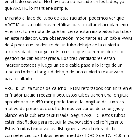
en el lado opuesto. No hay nada sofisticado en los lados, ya
que ARCTIC lo mantiene simple.
Mirando el lado del tubo de este radiador, podemos ver que
ARCTIC utiliza cubiertas metálicas para ocultar el acoplamiento.
Además, tome nota de qué tan cerca están instalados los tubos
en este radiador. Otra observación importante es un cable PWM
de 4 pines que va dentro de un tubo debajo de la cubierta
texturizada del manguito. Esto es lo que queremos decir con
gestión de cables integrada. Los tres ventiladores están
interconectados y luego un solo cable pasa a lo largo de un
tubo en toda su longitud debajo de una cubierta texturizada
para ocultarlo.
ARCTIC utiliza tubos de caucho EPDM reforzados con fibra en el
enfriador Liquid Freezer II 360. Estos tubos tienen una longitud
aproximada de 450 mm; por lo tanto, la longitud del tubo es
motivo de preocupación. Podemos ver tonos de color gris y
blanco en la cubierta texturizada. Según ARCTIC, estos tubos
están diseñados para reducir la evaporación del refrigerante.
Estas fundas texturizadas distinguen a esta hielera de la
competencia. Los tubos tienen medidas ID/OD de 12,4/6,0 mm.