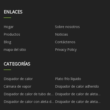
ENLACES
Hogar
Sobre nosotros
Productos
Noticias
Blog
Contáctenos
mapa del sitio
Privacy Policy
CATEGORÍAS
Disipador de calor
Plato frío líquido
Cámara de vapor
Disipador de calor adherido
Disipador de calor de tubo de
Disipador de calor de aleta
calor
biselada
Disipador de calor con aleta de
Disipador de calor de aleta
cremallera
plegada