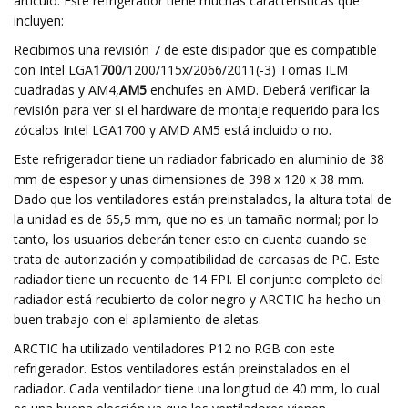
artículo. Este refrigerador tiene muchas características que
incluyen:
Recibimos una revisión 7 de este disipador que es compatible
con Intel LGA
1700
/1200/115x/2066/2011(-3) Tomas ILM
cuadradas y AM4,
AM5
enchufes en AMD. Deberá verificar la
revisión para ver si el hardware de montaje requerido para los
zócalos Intel LGA1700 y AMD AM5 está incluido o no.
Este refrigerador tiene un radiador fabricado en aluminio de 38
mm de espesor y unas dimensiones de 398 x 120 x 38 mm.
Dado que los ventiladores están preinstalados, la altura total de
la unidad es de 65,5 mm, que no es un tamaño normal; por lo
tanto, los usuarios deberán tener esto en cuenta cuando se
trata de autorización y compatibilidad de carcasas de PC. Este
radiador tiene un recuento de 14 FPI. El conjunto completo del
radiador está recubierto de color negro y ARCTIC ha hecho un
buen trabajo con el apilamiento de aletas.
ARCTIC ha utilizado ventiladores P12 no RGB con este
refrigerador. Estos ventiladores están preinstalados en el
radiador. Cada ventilador tiene una longitud de 40 mm, lo cual