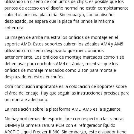
utilizando un diseño de conjuntos de chips, es posible que los
puntos de acceso en el diseño normal no estén completamente
cubiertos por una placa fría. Sin embargo, con un diseño
desplazado, se espera que la placa fría brinde la máxima
cobertura.
La imagen de arriba muestra los orificios de montaje en el
soporte AMD. Estos soportes cubren los zócalos AM4 y AM5
utilizando un diseño desplazado que mencionamos
anteriormente. Los orificios de montaje marcados como 1 se
deben usar para enchufes AM4 estándar, mientras que los
orificios de montaje marcados como 2 son para montaje
desplazado en estos enchufes.
Otra conclusión importante es la colocación de soportes sobre
el área del encaje. Hay que seguir las instrucciones precisas para
un montaje adecuado.
La instalación sobre la plataforma AMD AM5 es la siguiente:
No hay problemas de espacio libre con respecto a las ranuras
DIMM y la primera ranura PCIe con el refrigerador líquido
ARCTIC Liquid Freezer II 360. Sin embargo, este disipador tiene