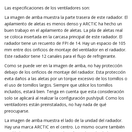
Las especificaciones de los ventiladores son:
La imagen de arriba muestra la parte trasera de este radiador. El
apilamiento de aletas es menos denso y ARCTIC ha hecho un
buen trabajo en el apilamiento de aletas. La pila de aletas real
se coloca insertada en la carcasa principal de este radiador. El
radiador tiene un recuento de FPI de 14. Hay un espacio de 105
mm entre dos orificios de montaje del ventilador en el radiador.
Este radiador tiene 12 canales para el flujo de refrigerante.
Como se puede ver en la imagen de arriba, no hay protección
debajo de los orificios de montaje del radiador. Esta protección
evita daños a las aletas por un torque excesivo de los tornillos o
el uso de tornillos largos. Siempre que utilice los tornillos
incluidos, estará bien. Tenga en cuenta que esta consideración
solo se aplicará al realizar la configuración push/pull. Como los
ventiladores están preinstalados, no hay nada de qué
preocuparse.
La imagen de arriba muestra el lado de la unidad del radiador.
Hay una marca ARCTIC en el centro. Lo mismo ocurre también