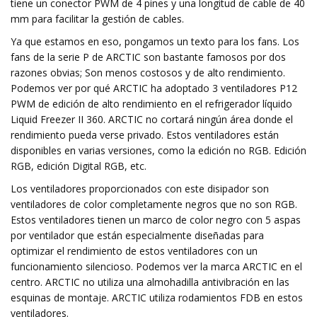
tiene un conector PWM de 4 pines y una longitud de cable de 40
mm para facilitar la gestión de cables.
Ya que estamos en eso, pongamos un texto para los fans. Los
fans de la serie P de ARCTIC son bastante famosos por dos
razones obvias; Son menos costosos y de alto rendimiento.
Podemos ver por qué ARCTIC ha adoptado 3 ventiladores P12
PWM de edición de alto rendimiento en el refrigerador líquido
Liquid Freezer II 360. ARCTIC no cortará ningún área donde el
rendimiento pueda verse privado. Estos ventiladores están
disponibles en varias versiones, como la edición no RGB. Edición
RGB, edición Digital RGB, etc.
Los ventiladores proporcionados con este disipador son
ventiladores de color completamente negros que no son RGB.
Estos ventiladores tienen un marco de color negro con 5 aspas
por ventilador que están especialmente diseñadas para
optimizar el rendimiento de estos ventiladores con un
funcionamiento silencioso. Podemos ver la marca ARCTIC en el
centro. ARCTIC no utiliza una almohadilla antivibración en las
esquinas de montaje. ARCTIC utiliza rodamientos FDB en estos
ventiladores.