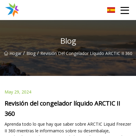
Disipador de calor de Changzhou Inc.
Blog
/
/
Hogar
Blog
Revisión Del Congelador Líquido ARCTIC II 360
May 29, 2024
Revisión del congelador líquido ARCTIC II
360
Aprenda todo lo que hay que saber sobre ARCTIC Liquid Freezer
II 360 mientras le informamos sobre su desembalaje,