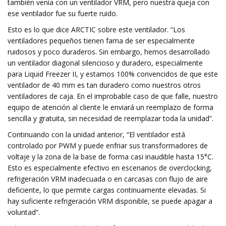
también venía con un ventilador VRM, pero nuestra queja con
ese ventilador fue su fuerte ruido.
Esto es lo que dice ARCTIC sobre este ventilador. “Los
ventiladores pequeños tienen fama de ser especialmente
ruidosos y poco duraderos. Sin embargo, hemos desarrollado
un ventilador diagonal silencioso y duradero, especialmente
para Liquid Freezer II, y estamos 100% convencidos de que este
ventilador de 40 mm es tan duradero como nuestros otros
ventiladores de caja. En el improbable caso de que falle, nuestro
equipo de atención al cliente le enviará un reemplazo de forma
sencilla y gratuita, sin necesidad de reemplazar toda la unidad”.
Continuando con la unidad anterior, “El ventilador está
controlado por PWM y puede enfriar sus transformadores de
voltaje y la zona de la base de forma casi inaudible hasta 15°C.
Esto es especialmente efectivo en escenarios de overclocking,
refrigeración VRM inadecuada o en carcasas con flujo de aire
deficiente, lo que permite cargas continuamente elevadas. Si
hay suficiente refrigeración VRM disponible, se puede apagar a
voluntad”.