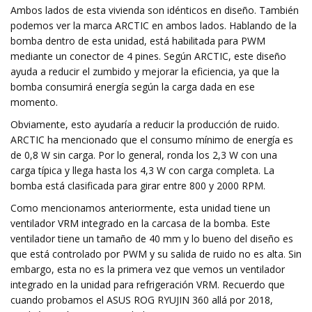
Ambos lados de esta vivienda son idénticos en diseño. También
podemos ver la marca ARCTIC en ambos lados. Hablando de la
bomba dentro de esta unidad, está habilitada para PWM
mediante un conector de 4 pines. Según ARCTIC, este diseño
ayuda a reducir el zumbido y mejorar la eficiencia, ya que la
bomba consumirá energía según la carga dada en ese
momento.
Obviamente, esto ayudaría a reducir la producción de ruido.
ARCTIC ha mencionado que el consumo mínimo de energía es
de 0,8 W sin carga. Por lo general, ronda los 2,3 W con una
carga típica y llega hasta los 4,3 W con carga completa. La
bomba está clasificada para girar entre 800 y 2000 RPM.
Como mencionamos anteriormente, esta unidad tiene un
ventilador VRM integrado en la carcasa de la bomba. Este
ventilador tiene un tamaño de 40 mm y lo bueno del diseño es
que está controlado por PWM y su salida de ruido no es alta. Sin
embargo, esta no es la primera vez que vemos un ventilador
integrado en la unidad para refrigeración VRM. Recuerdo que
cuando probamos el ASUS ROG RYUJIN 360 allá por 2018,