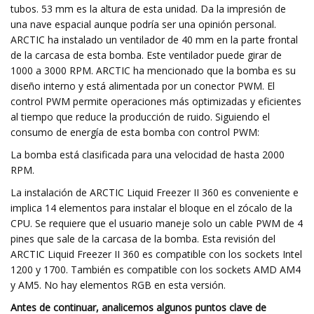
tubos. 53 mm es la altura de esta unidad. Da la impresión de
una nave espacial aunque podría ser una opinión personal.
ARCTIC ha instalado un ventilador de 40 mm en la parte frontal
de la carcasa de esta bomba. Este ventilador puede girar de
1000 a 3000 RPM. ARCTIC ha mencionado que la bomba es su
diseño interno y está alimentada por un conector PWM. El
control PWM permite operaciones más optimizadas y eficientes
al tiempo que reduce la producción de ruido. Siguiendo el
consumo de energía de esta bomba con control PWM:
La bomba está clasificada para una velocidad de hasta 2000
RPM.
La instalación de ARCTIC Liquid Freezer II 360 es conveniente e
implica 14 elementos para instalar el bloque en el zócalo de la
CPU. Se requiere que el usuario maneje solo un cable PWM de 4
pines que sale de la carcasa de la bomba. Esta revisión del
ARCTIC Liquid Freezer II 360 es compatible con los sockets Intel
1200 y 1700. También es compatible con los sockets AMD AM4
y AM5. No hay elementos RGB en esta versión.
Antes de continuar, analicemos algunos puntos clave de