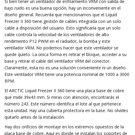
Si bien tener un ventilador de enfriamiento VRM con salida de
bajo ruido es una buena opción, hay un inconveniente en el
diseño general. Recuerda que mencionamos que el Liquid
Freezer II 360 tiene gestión de cables integrada con un solo
cable a disposición del usuario. Esto significaría que un solo
cable controla la velocidad de los ventiladores de alto
rendimiento P12 PWM en el radiador, la bomba y este
ventilador VRM. No podemos hacer que este ventilador se
quede quieto. La única forma es retirar el bloque, acceder a su
base y retirar el cable del ventilador VRM del conector.
Claramente, esta no es una solución conveniente ni un diseño.
Este ventilador VRM tiene una potencia nominal de 1000 a 3000
RPM.
El ARCTIC Liquid Freezer II 360 tiene una placa base de cobre
que mide 39x43 mm. Si miras con atención, encontrarás el
número 243. Este número identifica el lote al que pertenece
esta unidad. Hay una cubierta protectora en la base. No olvides
quitarlo antes de la instalación.
Hay dos orificios de montaje en los extremos opuestos de la
placa base de cobre. Aquí es donde se instalan los soportes de