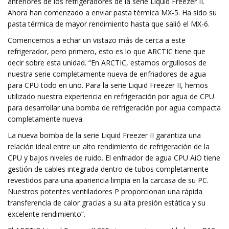
anteriores de los refrigeradores de la serie Liquid Freezer II.
Ahora han comenzado a enviar pasta térmica MX-5. Ha sido su
pasta térmica de mayor rendimiento hasta que salió el MX-6.
Comencemos a echar un vistazo más de cerca a este
refrigerador, pero primero, esto es lo que ARCTIC tiene que
decir sobre esta unidad. “En ARCTIC, estamos orgullosos de
nuestra serie completamente nueva de enfriadores de agua
para CPU todo en uno. Para la serie Liquid Freezer II, hemos
utilizado nuestra experiencia en refrigeración por agua de CPU
para desarrollar una bomba de refrigeración por agua compacta
completamente nueva.
La nueva bomba de la serie Liquid Freezer II garantiza una
relación ideal entre un alto rendimiento de refrigeración de la
CPU y bajos niveles de ruido. El enfriador de agua CPU AiO tiene
gestión de cables integrada dentro de tubos completamente
revestidos para una apariencia limpia en la carcasa de su PC.
Nuestros potentes ventiladores P proporcionan una rápida
transferencia de calor gracias a su alta presión estática y su
excelente rendimiento”.