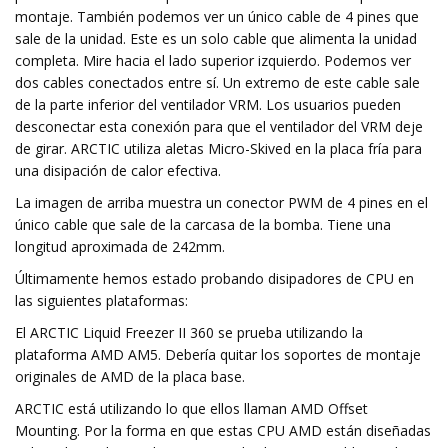
montaje. También podemos ver un único cable de 4 pines que
sale de la unidad. Este es un solo cable que alimenta la unidad
completa. Mire hacia el lado superior izquierdo. Podemos ver
dos cables conectados entre sí. Un extremo de este cable sale
de la parte inferior del ventilador VRM. Los usuarios pueden
desconectar esta conexión para que el ventilador del VRM deje
de girar. ARCTIC utiliza aletas Micro-Skived en la placa fría para
una disipación de calor efectiva.
La imagen de arriba muestra un conector PWM de 4 pines en el
único cable que sale de la carcasa de la bomba. Tiene una
longitud aproximada de 242mm.
Últimamente hemos estado probando disipadores de CPU en
las siguientes plataformas:
El ARCTIC Liquid Freezer II 360 se prueba utilizando la
plataforma AMD AM5. Debería quitar los soportes de montaje
originales de AMD de la placa base.
ARCTIC está utilizando lo que ellos llaman AMD Offset
Mounting. Por la forma en que estas CPU AMD están diseñadas