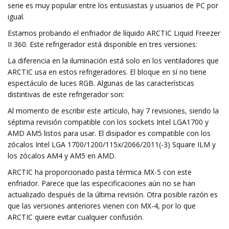
serie es muy popular entre los entusiastas y usuarios de PC por
igual.
Estamos probando el enfriador de líquido ARCTIC Liquid Freezer
II 360. Este refrigerador está disponible en tres versiones:
La diferencia en la iluminación está solo en los ventiladores que
ARCTIC usa en estos refrigeradores. El bloque en sí no tiene
espectáculo de luces RGB. Algunas de las características
distintivas de este refrigerador son:
Al momento de escribir este artículo, hay 7 revisiones, siendo la
séptima revisión compatible con los sockets Intel LGA1700 y
AMD AM5 listos para usar. El disipador es compatible con los
zócalos Intel LGA 1700/1200/115x/2066/2011(-3) Square ILM y
los zócalos AM4 y AM5 en AMD.
ARCTIC ha proporcionado pasta térmica MX-5 con este
enfriador. Parece que las especificaciones aún no se han
actualizado después de la última revisión. Otra posible razón es
que las versiones anteriores vienen con MX-4, por lo que
ARCTIC quiere evitar cualquier confusión.