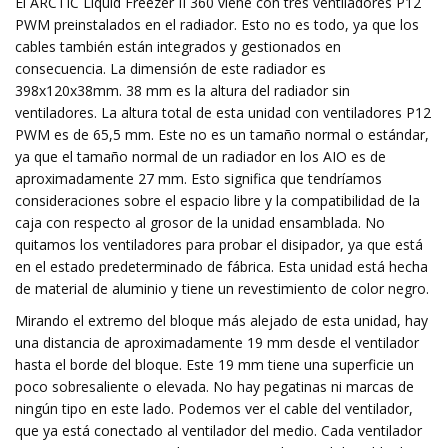
El ARCTIC Liquid Freezer II 360 viene con tres ventiladores P12
PWM preinstalados en el radiador. Esto no es todo, ya que los
cables también están integrados y gestionados en
consecuencia. La dimensión de este radiador es
398x120x38mm. 38 mm es la altura del radiador sin
ventiladores. La altura total de esta unidad con ventiladores P12
PWM es de 65,5 mm. Este no es un tamaño normal o estándar,
ya que el tamaño normal de un radiador en los AIO es de
aproximadamente 27 mm. Esto significa que tendríamos
consideraciones sobre el espacio libre y la compatibilidad de la
caja con respecto al grosor de la unidad ensamblada. No
quitamos los ventiladores para probar el disipador, ya que está
en el estado predeterminado de fábrica. Esta unidad está hecha
de material de aluminio y tiene un revestimiento de color negro.
Mirando el extremo del bloque más alejado de esta unidad, hay
una distancia de aproximadamente 19 mm desde el ventilador
hasta el borde del bloque. Este 19 mm tiene una superficie un
poco sobresaliente o elevada. No hay pegatinas ni marcas de
ningún tipo en este lado. Podemos ver el cable del ventilador,
que ya está conectado al ventilador del medio. Cada ventilador