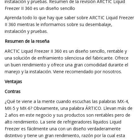
instalación y pruebas. Resumen de la revisión ARCTIC Liquid
Freezer II 360 es un diseño sencillo
Aprenda todo lo que hay que saber sobre ARCTIC Liquid Freezer
II 360 mientras le informamos sobre su desembalaje,
instalación y pruebas.
Resumen de la reseña
ARCTIC Liquid Freezer II 360 es un diseño sencillo, rentable y
una solución de enfriamiento silenciosa del fabricante. Ofrece
un buen rendimiento y ofrece una gran comodidad durante el
manejo y la instalación. Viene recomendado por nosotros.
Ventajas
Contras
¿Qué te viene a la mente cuando escuchas las palabras MX-4,
MX-5 y MX-6? Obviamente, una palabra ÁRTICO. Llevan más de
2 años en este negocio y sus productos son rentables pero de
alto rendimiento. La serie de refrigeradores líquidos Liquid
Freezer es fácilmente una con un diseño verdaderamente
distintivo y tiene un gran rendimiento, razón por la cual esta