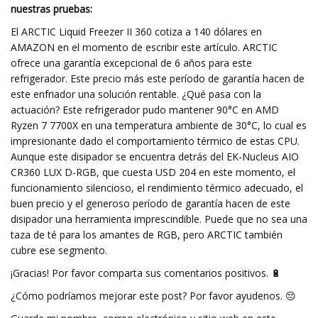
nuestras pruebas:
El ARCTIC Liquid Freezer II 360 cotiza a 140 dólares en
AMAZON en el momento de escribir este artículo. ARCTIC
ofrece una garantía excepcional de 6 años para este
refrigerador. Este precio más este período de garantía hacen de
este enfriador una solución rentable. ¿Qué pasa con la
actuación? Este refrigerador pudo mantener 90°C en AMD
Ryzen 7 7700X en una temperatura ambiente de 30°C, lo cual es
impresionante dado el comportamiento térmico de estas CPU.
Aunque este disipador se encuentra detrás del EK-Nucleus AIO
CR360 LUX D-RGB, que cuesta USD 204 en este momento, el
funcionamiento silencioso, el rendimiento térmico adecuado, el
buen precio y el generoso período de garantía hacen de este
disipador una herramienta imprescindible. Puede que no sea una
taza de té para los amantes de RGB, pero ARCTIC también
cubre ese segmento.
¡Gracias! Por favor comparta sus comentarios positivos. 🔋
¿Cómo podríamos mejorar este post? Por favor ayudenos. 😔