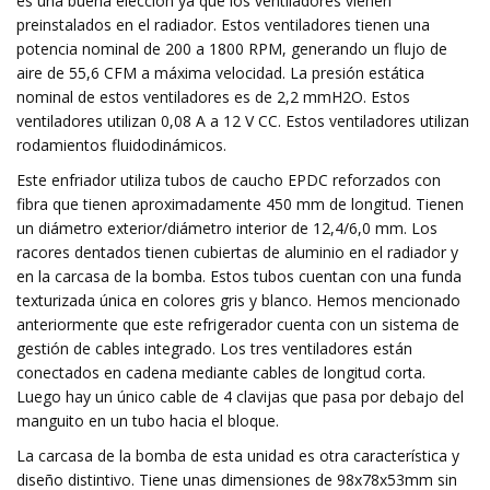
es una buena elección ya que los ventiladores vienen
preinstalados en el radiador. Estos ventiladores tienen una
potencia nominal de 200 a 1800 RPM, generando un flujo de
aire de 55,6 CFM a máxima velocidad. La presión estática
nominal de estos ventiladores es de 2,2 mmH2O. Estos
ventiladores utilizan 0,08 A a 12 V CC. Estos ventiladores utilizan
rodamientos fluidodinámicos.
Este enfriador utiliza tubos de caucho EPDC reforzados con
fibra que tienen aproximadamente 450 mm de longitud. Tienen
un diámetro exterior/diámetro interior de 12,4/6,0 mm. Los
racores dentados tienen cubiertas de aluminio en el radiador y
en la carcasa de la bomba. Estos tubos cuentan con una funda
texturizada única en colores gris y blanco. Hemos mencionado
anteriormente que este refrigerador cuenta con un sistema de
gestión de cables integrado. Los tres ventiladores están
conectados en cadena mediante cables de longitud corta.
Luego hay un único cable de 4 clavijas que pasa por debajo del
manguito en un tubo hacia el bloque.
La carcasa de la bomba de esta unidad es otra característica y
diseño distintivo. Tiene unas dimensiones de 98x78x53mm sin