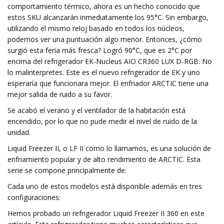
comportamiento térmico, ahora es un hecho conocido que
estos SKU alcanzarán inmediatamente los 95°C. Sin embargo,
utilizando el mismo reloj basado en todos los núcleos,
podemos ver una puntuación algo menor. Entonces, ¿cómo
surgió esta feria más fresca? Logró 90°C, que es 2°C por
encima del refrigerador EK-Nucleus AIO CR360 LUX D-RGB. No
lo malinterpretes. Este es el nuevo refrigerador de EK y uno
esperaría que funcionara mejor. El enfriador ARCTIC tiene una
mejor salida de ruido a su favor.
Se acabó el verano y el ventilador de la habitación está
encendido, por lo que no pude medir el nivel de ruido de la
unidad.
Liquid Freezer II, o LF II como lo llamamos, es una solución de
enfriamiento popular y de alto rendimiento de ARCTIC. Esta
serie se compone principalmente de:
Cada uno de estos modelos está disponible además en tres
configuraciones:
Hemos probado un refrigerador Liquid Freezer II 360 en este