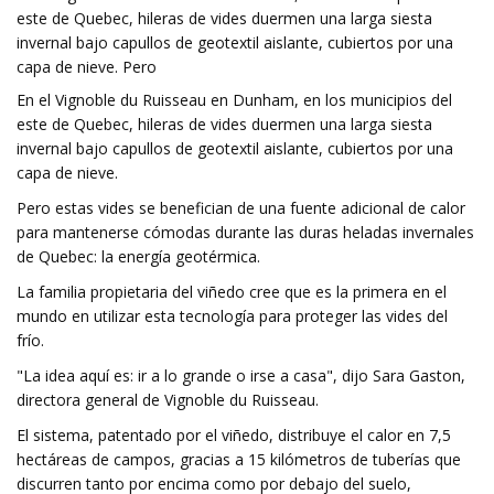
este de Quebec, hileras de vides duermen una larga siesta
invernal bajo capullos de geotextil aislante, cubiertos por una
capa de nieve. Pero
En el Vignoble du Ruisseau en Dunham, en los municipios del
este de Quebec, hileras de vides duermen una larga siesta
invernal bajo capullos de geotextil aislante, cubiertos por una
capa de nieve.
Pero estas vides se benefician de una fuente adicional de calor
para mantenerse cómodas durante las duras heladas invernales
de Quebec: la energía geotérmica.
La familia propietaria del viñedo cree que es la primera en el
mundo en utilizar esta tecnología para proteger las vides del
frío.
"La idea aquí es: ir a lo grande o irse a casa", dijo Sara Gaston,
directora general de Vignoble du Ruisseau.
El sistema, patentado por el viñedo, distribuye el calor en 7,5
hectáreas de campos, gracias a 15 kilómetros de tuberías que
discurren tanto por encima como por debajo del suelo,