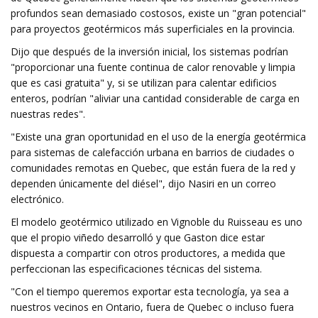
profundos sean demasiado costosos, existe un "gran potencial"
para proyectos geotérmicos más superficiales en la provincia.
Dijo que después de la inversión inicial, los sistemas podrían
"proporcionar una fuente continua de calor renovable y limpia
que es casi gratuita" y, si se utilizan para calentar edificios
enteros, podrían "aliviar una cantidad considerable de carga en
nuestras redes".
"Existe una gran oportunidad en el uso de la energía geotérmica
para sistemas de calefacción urbana en barrios de ciudades o
comunidades remotas en Quebec, que están fuera de la red y
dependen únicamente del diésel", dijo Nasiri en un correo
electrónico.
El modelo geotérmico utilizado en Vignoble du Ruisseau es uno
que el propio viñedo desarrolló y que Gaston dice estar
dispuesta a compartir con otros productores, a medida que
perfeccionan las especificaciones técnicas del sistema.
"Con el tiempo queremos exportar esta tecnología, ya sea a
nuestros vecinos en Ontario, fuera de Quebec o incluso fuera