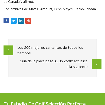
de Canadá", afirmó.
Con archivos de Matt D'Amours, Fenn Mayes, Radio-Canada
Los 200 mejores cantantes de todos los
tiempos
Guía de la placa base ASUS Z690: actualice
a la siguiente
Tu Estadio De Golf Selección Perfecta