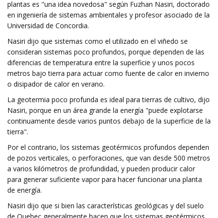
plantas es "una idea novedosa" según Fuzhan Nasiri, doctorado
en ingeniería de sistemas ambientales y profesor asociado de la
Universidad de Concordia.
Nasiri dijo que sistemas como el utilizado en el viñedo se
consideran sistemas poco profundos, porque dependen de las
diferencias de temperatura entre la superficie y unos pocos
metros bajo tierra para actuar como fuente de calor en invierno
o disipador de calor en verano.
La geotermia poco profunda es ideal para tierras de cultivo, dijo
Nasiri, porque en un área grande la energía "puede explotarse
continuamente desde varios puntos debajo de la superficie de la
tierra".
Por el contrario, los sistemas geotérmicos profundos dependen
de pozos verticales, o perforaciones, que van desde 500 metros
a varios kilómetros de profundidad, y pueden producir calor
para generar suficiente vapor para hacer funcionar una planta
de energía.
Nasiri dijo que si bien las características geológicas y del suelo
de Quebec generalmente hacen que los sistemas geotérmicos