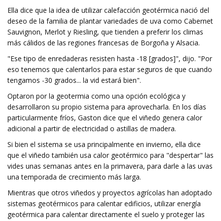
Ella dice que la idea de utilizar calefacción geotérmica nació del
deseo de la familia de plantar variedades de uva como Cabernet
Sauvignon, Merlot y Riesling, que tienden a preferir los climas
más cálidos de las regiones francesas de Borgoña y Alsacia.
"Ese tipo de enredaderas resisten hasta -18 [grados]", dijo. "Por
eso tenemos que calentarlos para estar seguros de que cuando
tengamos -30 grados... la vid estará bien".
Optaron por la geotermia como una opción ecológica y
desarrollaron su propio sistema para aprovecharla. En los días
particularmente fríos, Gaston dice que el viñedo genera calor
adicional a partir de electricidad o astillas de madera.
Si bien el sistema se usa principalmente en invierno, ella dice
que el viñedo también usa calor geotérmico para "despertar" las
vides unas semanas antes en la primavera, para darle a las uvas
una temporada de crecimiento más larga.
Mientras que otros viñedos y proyectos agrícolas han adoptado
sistemas geotérmicos para calentar edificios, utilizar energía
geotérmica para calentar directamente el suelo y proteger las