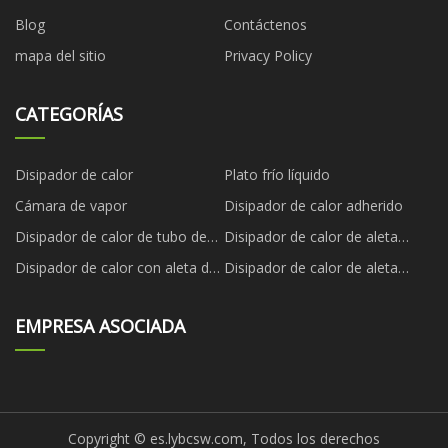
Blog
Contáctenos
mapa del sitio
Privacy Policy
CATEGORÍAS
Disipador de calor
Plato frío líquido
Cámara de vapor
Disipador de calor adherido
Disipador de calor de tubo de
Disipador de calor de aleta
calor
biselada
Disipador de calor con aleta de
Disipador de calor de aleta
cremallera
plegada
EMPRESA ASOCIADA
Copyright © es.lybcsw.com, Todos los derechos