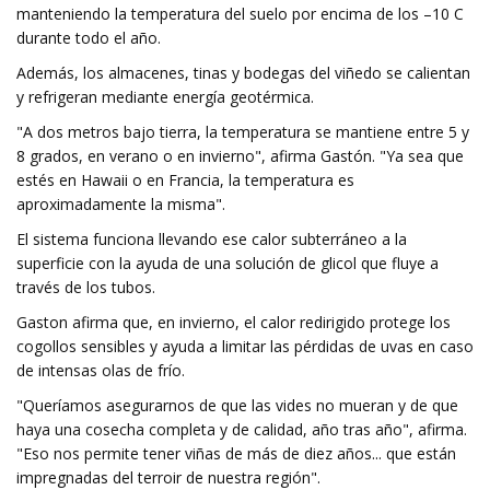
manteniendo la temperatura del suelo por encima de los –10 C
durante todo el año.
Además, los almacenes, tinas y bodegas del viñedo se calientan
y refrigeran mediante energía geotérmica.
"A dos metros bajo tierra, la temperatura se mantiene entre 5 y
8 grados, en verano o en invierno", afirma Gastón. "Ya sea que
estés en Hawaii o en Francia, la temperatura es
aproximadamente la misma".
El sistema funciona llevando ese calor subterráneo a la
superficie con la ayuda de una solución de glicol que fluye a
través de los tubos.
Gaston afirma que, en invierno, el calor redirigido protege los
cogollos sensibles y ayuda a limitar las pérdidas de uvas en caso
de intensas olas de frío.
"Queríamos asegurarnos de que las vides no mueran y de que
haya una cosecha completa y de calidad, año tras año", afirma.
"Eso nos permite tener viñas de más de diez años... que están
impregnadas del terroir de nuestra región".