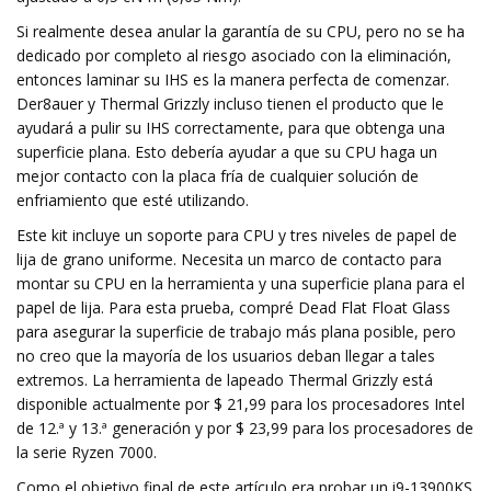
Si realmente desea anular la garantía de su CPU, pero no se ha
dedicado por completo al riesgo asociado con la eliminación,
entonces laminar su IHS es la manera perfecta de comenzar.
Der8auer y Thermal Grizzly incluso tienen el producto que le
ayudará a pulir su IHS correctamente, para que obtenga una
superficie plana. Esto debería ayudar a que su CPU haga un
mejor contacto con la placa fría de cualquier solución de
enfriamiento que esté utilizando.
Este kit incluye un soporte para CPU y tres niveles de papel de
lija de grano uniforme. Necesita un marco de contacto para
montar su CPU en la herramienta y una superficie plana para el
papel de lija. Para esta prueba, compré Dead Flat Float Glass
para asegurar la superficie de trabajo más plana posible, pero
no creo que la mayoría de los usuarios deban llegar a tales
extremos. La herramienta de lapeado Thermal Grizzly está
disponible actualmente por $ 21,99 para los procesadores Intel
de 12.ª y 13.ª generación y por $ 23,99 para los procesadores de
la serie Ryzen 7000.
Como el objetivo final de este artículo era probar un i9-13900KS