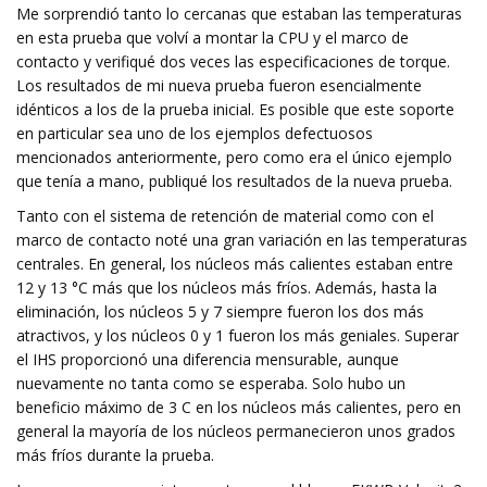
Me sorprendió tanto lo cercanas que estaban las temperaturas
en esta prueba que volví a montar la CPU y el marco de
contacto y verifiqué dos veces las especificaciones de torque.
Los resultados de mi nueva prueba fueron esencialmente
idénticos a los de la prueba inicial. Es posible que este soporte
en particular sea uno de los ejemplos defectuosos
mencionados anteriormente, pero como era el único ejemplo
que tenía a mano, publiqué los resultados de la nueva prueba.
Tanto con el sistema de retención de material como con el
marco de contacto noté una gran variación en las temperaturas
centrales. En general, los núcleos más calientes estaban entre
12 y 13 °C más que los núcleos más fríos. Además, hasta la
eliminación, los núcleos 5 y 7 siempre fueron los dos más
atractivos, y los núcleos 0 y 1 fueron los más geniales. Superar
el IHS proporcionó una diferencia mensurable, aunque
nuevamente no tanta como se esperaba. Solo hubo un
beneficio máximo de 3 C en los núcleos más calientes, pero en
general la mayoría de los núcleos permanecieron unos grados
más fríos durante la prueba.