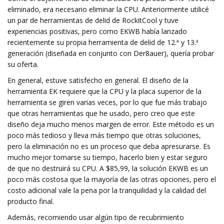
eliminado, era necesario eliminar la CPU. Anteriormente utilicé
un par de herramientas de delid de RockitCool y tuve
experiencias positivas, pero como EKWB había lanzado
recientemente su propia herramienta de delid de 12.ª y 13.ª
generación (diseñada en conjunto con Der8auer), quería probar
su oferta.
En general, estuve satisfecho en general. El diseño de la
herramienta EK requiere que la CPU y la placa superior de la
herramienta se giren varias veces, por lo que fue más trabajo
que otras herramientas que he usado, pero creo que este
diseño deja mucho menos margen de error. Este método es un
poco más tedioso y lleva más tiempo que otras soluciones,
pero la eliminación no es un proceso que deba apresurarse. Es
mucho mejor tomarse su tiempo, hacerlo bien y estar seguro
de que no destruirá su CPU. A $85,99, la solución EKWB es un
poco más costosa que la mayoría de las otras opciones, pero el
costo adicional vale la pena por la tranquilidad y la calidad del
producto final.
Además, recomiendo usar algún tipo de recubrimiento