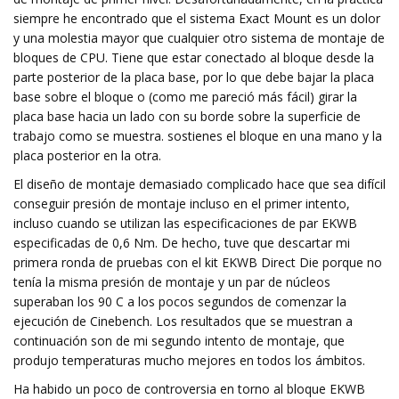
siempre he encontrado que el sistema Exact Mount es un dolor
y una molestia mayor que cualquier otro sistema de montaje de
bloques de CPU. Tiene que estar conectado al bloque desde la
parte posterior de la placa base, por lo que debe bajar la placa
base sobre el bloque o (como me pareció más fácil) girar la
placa base hacia un lado con su borde sobre la superficie de
trabajo como se muestra. sostienes el bloque en una mano y la
placa posterior en la otra.
El diseño de montaje demasiado complicado hace que sea difícil
conseguir presión de montaje incluso en el primer intento,
incluso cuando se utilizan las especificaciones de par EKWB
especificadas de 0,6 Nm. De hecho, tuve que descartar mi
primera ronda de pruebas con el kit EKWB Direct Die porque no
tenía la misma presión de montaje y un par de núcleos
superaban los 90 C a los pocos segundos de comenzar la
ejecución de Cinebench. Los resultados que se muestran a
continuación son de mi segundo intento de montaje, que
produjo temperaturas mucho mejores en todos los ámbitos.
Ha habido un poco de controversia en torno al bloque EKWB