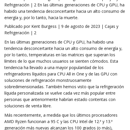
Refrigeración | 2 En las últimas generaciones de CPU y GPU, ha
habido una tendencia desconcertante hacia un alto consumo de
energía y, por lo tanto, hacia la muerte.
Publicado por Kent Burgess | 9 de agosto de 2023 | Cajas y
Refrigeración | 2
En las últimas generaciones de CPU y GPU, ha habido una
tendencia desconcertante hacia un alto consumo de energía y,
por lo tanto, temperaturas en las matrices que superan los
límites de lo que muchos usuarios se sienten cómodos. Esta
tendencia ha llevado a una mayor popularidad de los
refrigeradores líquidos para CPU All in One y de las GPU con
soluciones de refrigeración monstruosamente
sobredimensionadas. También hemos visto que la refrigeración
líquida personalizada se vuelve cada vez más popular entre
personas que anteriormente habrían estado contentas con
soluciones de venta libre.
Más recientemente, a medida que los últimos procesadores
AMD Ryzen funcionan a 95 C y las CPU Intel de 12.ª y 13.ª
generación más nuevas alcanzan los 100 grados (o más),