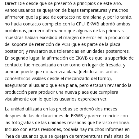
Direct Die desde que se presentó a principios de este año.
Varios usuarios se quejaron de bajas temperaturas y muchos
afirmaron que la placa de contacto no era plana y, por lo tanto,
no hacía contacto completo con la CPU. EKWB abordó ambos
problemas, primero afirmando que algunas de las primeras
muestras habían excedido el margen de error en la producción
del soporte de retención de PCB (que es parte de la placa
posterior) y revisaron sus tolerancias en unidades posteriores.
En segundo lugar, la afirmación de EKWB es que la superficie de
contacto fue mecanizada en un torno en lugar de fresada, y
aunque puede que no parezca plana (debido a los anillos
concéntricos visibles desde el mecanizado del torno),
aseguraron al usuario que era plana, pero estaban revisando la
producción para producir una nueva placa que cumpliera
visualmente con lo que los usuarios esperaban ver.
La unidad utilizada en las pruebas se ordenó dos meses
después de las declaraciones de EKWB y parece coincidir con
las fotografías de las unidades revisadas que he visto en línea.
Incluso con estas revisiones, todavía hay muchos informes en
línea de usuarios que se quejan de temperaturas más altas de