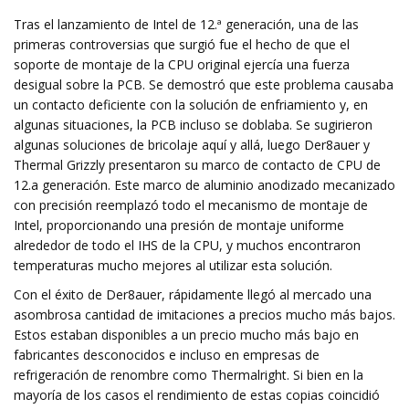
Tras el lanzamiento de Intel de 12.ª generación, una de las
primeras controversias que surgió fue el hecho de que el
soporte de montaje de la CPU original ejercía una fuerza
desigual sobre la PCB. Se demostró que este problema causaba
un contacto deficiente con la solución de enfriamiento y, en
algunas situaciones, la PCB incluso se doblaba. Se sugirieron
algunas soluciones de bricolaje aquí y allá, luego Der8auer y
Thermal Grizzly presentaron su marco de contacto de CPU de
12.a generación. Este marco de aluminio anodizado mecanizado
con precisión reemplazó todo el mecanismo de montaje de
Intel, proporcionando una presión de montaje uniforme
alrededor de todo el IHS de la CPU, y muchos encontraron
temperaturas mucho mejores al utilizar esta solución.
Con el éxito de Der8auer, rápidamente llegó al mercado una
asombrosa cantidad de imitaciones a precios mucho más bajos.
Estos estaban disponibles a un precio mucho más bajo en
fabricantes desconocidos e incluso en empresas de
refrigeración de renombre como Thermalright. Si bien en la
mayoría de los casos el rendimiento de estas copias coincidió