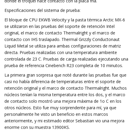
dónde el troquel hace contacto con la placa fría.
Especificaciones del sistema de prueba:
El bloque de CPU EKWB Velocity y la pasta térmica Arctic MX-6
se utilizaron en las pruebas del soporte de retención Intel
original, el marco de contacto Thermalright y el marco de
contacto con IHS traslapado. Thermal Grizzly Conductonaut
Liquid Metal se utiliza para ambas configuraciones de matriz
directa. Pruebas realizadas con una temperatura ambiente
controlada de 23 C. Pruebas de carga realizadas ejecutando una
prueba de referencia Cinebench R23 completa de 10 minutos.
La primera gran sorpresa que noté durante las pruebas fue que
casi no había diferencia de temperaturas entre el soporte de
retención original y el marco de contacto Thermalright. Muchos
núcleos tenían la misma temperatura entre los dos, y el marco
de contacto solo mostró una mejora máxima de 1o C en los
otros núcleos. Esto fue muy sorprendente para mí, ya que
personalmente he visto un beneficio en estos marcos
anteriormente, y mi estimado editor Sebastian vio una mejora
enorme con su muestra 13900KS.