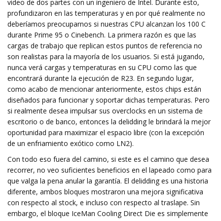
video de dos partes con un ingeniero de Intel. Durante esto,
profundizaron en las temperaturas y en por qué realmente no
deberíamos preocuparnos si nuestras CPU alcanzan los 100 C
durante Prime 95 o Cinebench. La primera razón es que las
cargas de trabajo que replican estos puntos de referencia no
son realistas para la mayoría de los usuarios. Si está jugando,
nunca verá cargas y temperaturas en su CPU como las que
encontrará durante la ejecución de R23. En segundo lugar,
como acabo de mencionar anteriormente, estos chips están
diseñados para funcionar y soportar dichas temperaturas. Pero
si realmente desea impulsar sus overclocks en un sistema de
escritorio o de banco, entonces la delidding le brindará la mejor
oportunidad para maximizar el espacio libre (con la excepción
de un enfriamiento exótico como LN2).
Con todo eso fuera del camino, si este es el camino que desea
recorrer, no veo suficientes beneficios en el lapeado como para
que valga la pena anular la garantía. El delidding es una historia
diferente, ambos bloques mostraron una mejora significativa
con respecto al stock, e incluso con respecto al traslape. Sin
embargo, el bloque IceMan Cooling Direct Die es simplemente