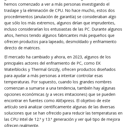
hemos comenzado a ver a más personas investigando el
traslape y la eliminación de CPU. No hace mucho, estos dos
procedimientos (anulación de garantía) se consideraban algo
que sólo los más extremos, algunos dirían que imprudentes,
incluso considerarían los entusiastas de las PC. Durante algunos
años, hemos tenido algunos fabricantes más pequeños que
ofrecen productos para lapeado, desmoldado y enfriamiento
directo de matrices.
El mercado ha cambiado y ahora, en 2023, algunos de los
principales actores del enfriamiento de PC, como EK
Waterblocks y Thermal Grizzly, ofrecen productos diseñados
para ayudar a más personas a intentar controlar esas
temperaturas. Por supuesto, cuando los grandes nombres
comienzan a sumarse a una tendencia, también hay algunas
opciones económicas (y a veces imitaciones) que se pueden
encontrar en fuentes como AliExpress. El objetivo de este
artículo será analizar científicamente algunas de las diversas
soluciones que se han ofrecido para reducir las temperaturas en
las CPU Intel de 12.ª y 13.ª generación y ver qué tipo de mejora
ofrecen realmente.