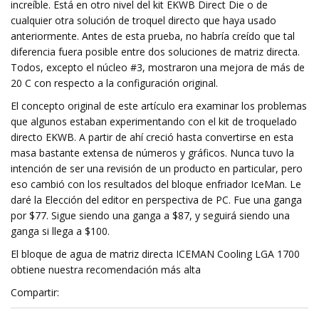
increíble. Está en otro nivel del kit EKWB Direct Die o de
cualquier otra solución de troquel directo que haya usado
anteriormente. Antes de esta prueba, no habría creído que tal
diferencia fuera posible entre dos soluciones de matriz directa.
Todos, excepto el núcleo #3, mostraron una mejora de más de
20 C con respecto a la configuración original.
El concepto original de este artículo era examinar los problemas
que algunos estaban experimentando con el kit de troquelado
directo EKWB. A partir de ahí creció hasta convertirse en esta
masa bastante extensa de números y gráficos. Nunca tuvo la
intención de ser una revisión de un producto en particular, pero
eso cambió con los resultados del bloque enfriador IceMan. Le
daré la Elección del editor en perspectiva de PC. Fue una ganga
por $77. Sigue siendo una ganga a $87, y seguirá siendo una
ganga si llega a $100.
El bloque de agua de matriz directa ICEMAN Cooling LGA 1700
obtiene nuestra recomendación más alta
Compartir: