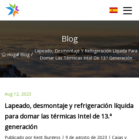
Disipador de calor de Changzhou Inc.
Blog
Lapeado, Desmontaje Y Refrigeración Líquida Para
/
/
Hogar
Blog
Domar Las Térmicas Intel De 13.ª Generación
Aug 12, 2023
Lapeado, desmontaje y refrigeración líquida
para domar las térmicas Intel de 13.ª
generación
Publicado por Kent Burgess | 9 de agosto de 2023 | Cajas y