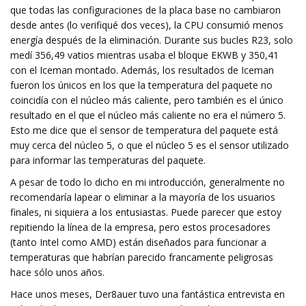
que todas las configuraciones de la placa base no cambiaron
desde antes (lo verifiqué dos veces), la CPU consumió menos
energía después de la eliminación. Durante sus bucles R23, solo
medí 356,49 vatios mientras usaba el bloque EKWB y 350,41
con el Iceman montado. Además, los resultados de Iceman
fueron los únicos en los que la temperatura del paquete no
coincidía con el núcleo más caliente, pero también es el único
resultado en el que el núcleo más caliente no era el número 5.
Esto me dice que el sensor de temperatura del paquete está
muy cerca del núcleo 5, o que el núcleo 5 es el sensor utilizado
para informar las temperaturas del paquete.
A pesar de todo lo dicho en mi introducción, generalmente no
recomendaría lapear o eliminar a la mayoría de los usuarios
finales, ni siquiera a los entusiastas. Puede parecer que estoy
repitiendo la línea de la empresa, pero estos procesadores
(tanto Intel como AMD) están diseñados para funcionar a
temperaturas que habrían parecido francamente peligrosas
hace sólo unos años.
Hace unos meses, Der8auer tuvo una fantástica entrevista en