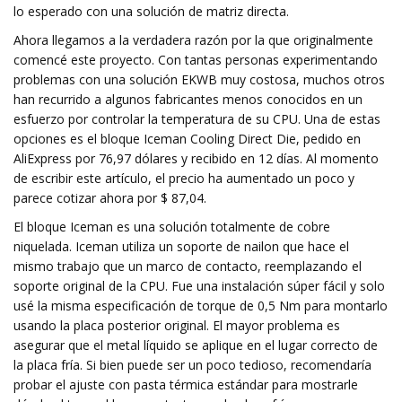
lo esperado con una solución de matriz directa.
Ahora llegamos a la verdadera razón por la que originalmente
comencé este proyecto. Con tantas personas experimentando
problemas con una solución EKWB muy costosa, muchos otros
han recurrido a algunos fabricantes menos conocidos en un
esfuerzo por controlar la temperatura de su CPU. Una de estas
opciones es el bloque Iceman Cooling Direct Die, pedido en
AliExpress por 76,97 dólares y recibido en 12 días. Al momento
de escribir este artículo, el precio ha aumentado un poco y
parece cotizar ahora por $ 87,04.
El bloque Iceman es una solución totalmente de cobre
niquelada. Iceman utiliza un soporte de nailon que hace el
mismo trabajo que un marco de contacto, reemplazando el
soporte original de la CPU. Fue una instalación súper fácil y solo
usé la misma especificación de torque de 0,5 Nm para montarlo
usando la placa posterior original. El mayor problema es
asegurar que el metal líquido se aplique en el lugar correcto de
la placa fría. Si bien puede ser un poco tedioso, recomendaría
probar el ajuste con pasta térmica estándar para mostrarle