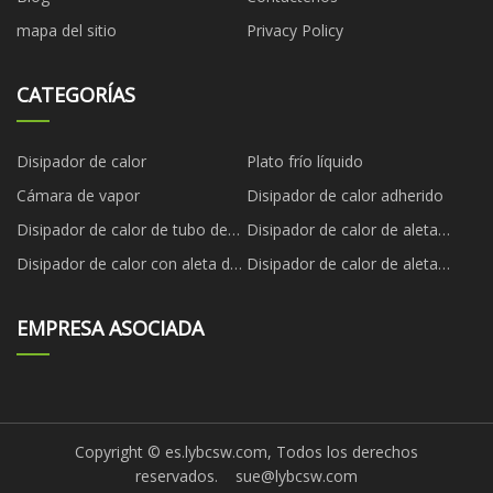
mapa del sitio
Privacy Policy
CATEGORÍAS
Disipador de calor
Plato frío líquido
Cámara de vapor
Disipador de calor adherido
Disipador de calor de tubo de
Disipador de calor de aleta
calor
biselada
Disipador de calor con aleta de
Disipador de calor de aleta
cremallera
plegada
EMPRESA ASOCIADA
Copyright © es.lybcsw.com, Todos los derechos
reservados.
sue@lybcsw.com