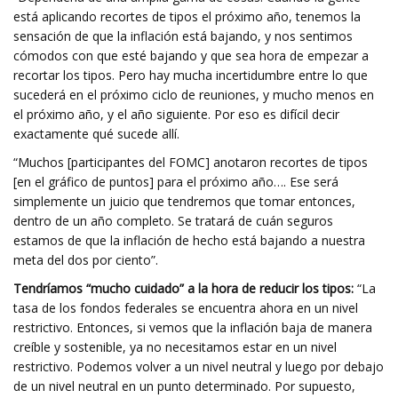
está aplicando recortes de tipos el próximo año, tenemos la
sensación de que la inflación está bajando, y nos sentimos
cómodos con que esté bajando y que sea hora de empezar a
recortar los tipos. Pero hay mucha incertidumbre entre lo que
sucederá en el próximo ciclo de reuniones, y mucho menos en
el próximo año, y el año siguiente. Por eso es difícil decir
exactamente qué sucede allí.
“Muchos [participantes del FOMC] anotaron recortes de tipos
[en el gráfico de puntos] para el próximo año…. Ese será
simplemente un juicio que tendremos que tomar entonces,
dentro de un año completo. Se tratará de cuán seguros
estamos de que la inflación de hecho está bajando a nuestra
meta del dos por ciento”.
Tendríamos “mucho cuidado” a la hora de reducir los tipos:
“La
tasa de los fondos federales se encuentra ahora en un nivel
restrictivo. Entonces, si vemos que la inflación baja de manera
creíble y sostenible, ya no necesitamos estar en un nivel
restrictivo. Podemos volver a un nivel neutral y luego por debajo
de un nivel neutral en un punto determinado. Por supuesto,