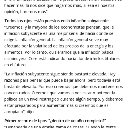
hacer más. Si nos dice que hagamos más, si esa es nuestra
opinión, haremos más”.
Todos los ojos están puestos en la inflación subyacente
:
“Creemos, y la mayoría de los economistas piensan, que la
inflación subyacente es una mejor señal de hacia dónde se
dirige la inflación general. La inflación general se ve muy
afectada por la volatilidad de los precios de la energía y los
alimentos. Por lo tanto, quisiéramos que la inflación básica
disminuyera. Core está indicando hacia dónde irán los titulares
en el futuro.
“La inflación subyacente sigue siendo bastante elevada. Hay
razones para pensar que puede bajar ahora, pero todavía está
bastante elevado. Por eso creemos que debemos mantenernos
concentrados. Creemos que vamos a necesitar mantener la
política en un nivel restringido durante algún tiempo, y debemos
estar preparados para aumentar más si creemos que es
apropiado”, dijo.
Primer recorte de tipos “¿dentro de un año completo?”
“Dependería de una amplia gama de cosas. Cuando la gente