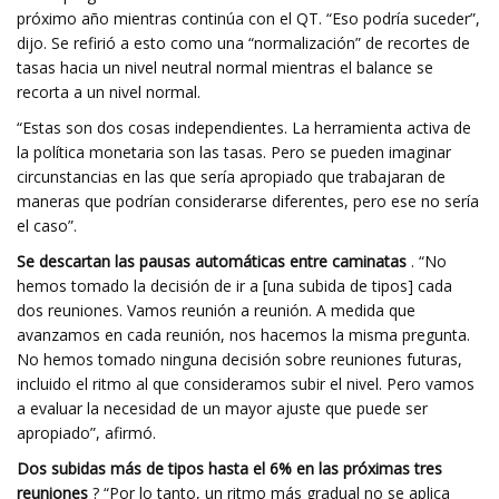
próximo año mientras continúa con el QT. “Eso podría suceder”,
dijo. Se refirió a esto como una “normalización” de recortes de
tasas hacia un nivel neutral normal mientras el balance se
recorta a un nivel normal.
“Estas son dos cosas independientes. La herramienta activa de
la política monetaria son las tasas. Pero se pueden imaginar
circunstancias en las que sería apropiado que trabajaran de
maneras que podrían considerarse diferentes, pero ese no sería
el caso”.
Se descartan las pausas automáticas entre caminatas
. “No
hemos tomado la decisión de ir a [una subida de tipos] cada
dos reuniones. Vamos reunión a reunión. A medida que
avanzamos en cada reunión, nos hacemos la misma pregunta.
No hemos tomado ninguna decisión sobre reuniones futuras,
incluido el ritmo al que consideramos subir el nivel. Pero vamos
a evaluar la necesidad de un mayor ajuste que puede ser
apropiado”, afirmó.
Dos subidas más de tipos hasta el 6% en las próximas tres
reuniones
? “Por lo tanto, un ritmo más gradual no se aplica