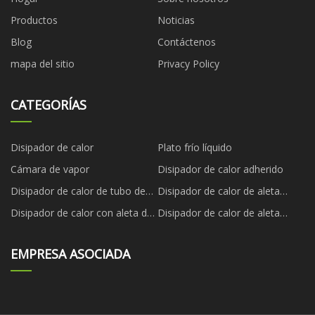
Productos
Noticias
Blog
Contáctenos
mapa del sitio
Privacy Policy
CATEGORÍAS
Disipador de calor
Plato frío líquido
Cámara de vapor
Disipador de calor adherido
Disipador de calor de tubo de
Disipador de calor de aleta
calor
biselada
Disipador de calor con aleta de
Disipador de calor de aleta
cremallera
plegada
EMPRESA ASOCIADA