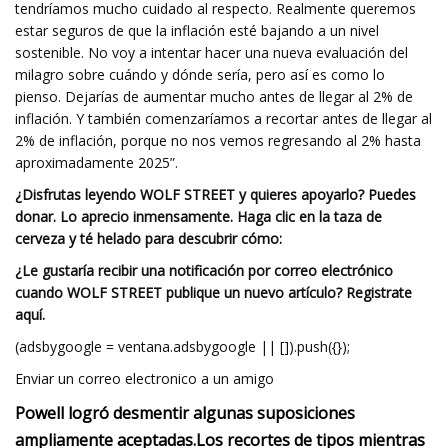
tendríamos mucho cuidado al respecto. Realmente queremos
estar seguros de que la inflación esté bajando a un nivel
sostenible. No voy a intentar hacer una nueva evaluación del
milagro sobre cuándo y dónde sería, pero así es como lo
pienso. Dejarías de aumentar mucho antes de llegar al 2% de
inflación. Y también comenzaríamos a recortar antes de llegar al
2% de inflación, porque no nos vemos regresando al 2% hasta
aproximadamente 2025”.
¿Disfrutas leyendo WOLF STREET y quieres apoyarlo? Puedes
donar. Lo aprecio inmensamente. Haga clic en la taza de
cerveza y té helado para descubrir cómo:
¿Le gustaría recibir una notificación por correo electrónico
cuando WOLF STREET publique un nuevo artículo? Registrate
aquí.
(adsbygoogle = ventana.adsbygoogle || []).push({});
Enviar un correo electronico a un amigo
Powell logró desmentir algunas suposiciones
ampliamente aceptadas.
Los recortes de tipos mientras