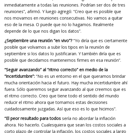
inmediatamente a todas las reuniones. Podrían ser dos de tres
reuniones”, afirmó. Y luego agregó: “Creo que es posible que
nos movamos en reuniones consecutivas. No vamos a quitar
eso de la mesa. O puede que no lo hagamos. Realmente
depende de lo que nos digan los datos”.
¿Septiembre una reunión “en vivo”?
“Yo diría que es ciertamente
posible que volvamos a subir los tipos en la reunión de
septiembre si los datos lo justificaran. Y también diría que es
posible que decidamos mantenernos firmes en esa reunión”.
“Seguir avanzando” al “ritmo correcto” en medio de la
“incertidumbre”:
“No es un entorno en el que queramos brindar
mucha orientación hacia el futuro. Hay mucha incertidumbre ahí
fuera. Sólo queremos seguir avanzando al que creemos que es
el ritmo correcto. Creo que tiene todo el sentido del mundo
reducir el ritmo ahora que tomamos estas decisiones
cuidadosamente juzgadas. Así que eso es lo que hicimos”.
“El peor resultado para todos
sería no abordar la inflación
ahora. No hacerlo. Cualesquiera que sean los costos sociales a
corto plazo de controlar la inflación, los costos sociales a largo