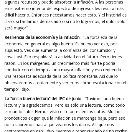
algunos recursos y puede absorber la inflación. A las personas
en el extremo inferior del espectro de ingresos les resulta más
difícil hacerlo. Entonces necesitamos hacer esto. Y el historial es
claro: si tardamos demasiado o si no lo logramos, el dolor sólo
será mayor”.
Resiliencia de la economía y la inflación
: “La fortaleza de la
economía en general es algo bueno. Es bueno ver eso, por
supuesto. Ves que aumenta la confianza del consumidor y
cosas así. Eso respaldará la actividad en el futuro. Pero tienes
razón. En los márgenes, un crecimiento más fuerte podría
conducir con el tiempo a una mayor inflación y eso requeriría
una respuesta adecuada de la política monetaria. Así que lo
observaremos atentamente y veremos cómo evoluciona con el
tiempo”, dijo.
La “única buena lectura” del IPC de junio
: “Tuvimos una buena
lectura y la agradecemos. Pero es sólo una lectura, como todo
el mundo sabe. Hemos visto esto antes en los datos. Muchos
pronósticos exigen que la inflación se mantenga baja, pero eso
no lo sabremos hasta que veamos los datos. Así que nos
centraremos en eso”, dijo. "Vamos a tener cuidado de no recibir