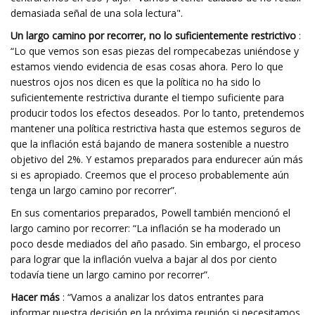
demasiada señal de una sola lectura".
Un largo camino por recorrer, no lo suficientemente restrictivo
:
“Lo que vemos son esas piezas del rompecabezas uniéndose y
estamos viendo evidencia de esas cosas ahora. Pero lo que
nuestros ojos nos dicen es que la política no ha sido lo
suficientemente restrictiva durante el tiempo suficiente para
producir todos los efectos deseados. Por lo tanto, pretendemos
mantener una política restrictiva hasta que estemos seguros de
que la inflación está bajando de manera sostenible a nuestro
objetivo del 2%. Y estamos preparados para endurecer aún más
si es apropiado. Creemos que el proceso probablemente aún
tenga un largo camino por recorrer”.
En sus comentarios preparados, Powell también mencionó el
largo camino por recorrer: “La inflación se ha moderado un
poco desde mediados del año pasado. Sin embargo, el proceso
para lograr que la inflación vuelva a bajar al dos por ciento
todavía tiene un largo camino por recorrer”.
Hacer más
: “Vamos a analizar los datos entrantes para
informar nuestra decisión en la próxima reunión si necesitamos