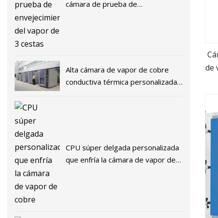
cámara de prueba de
envejecimiento del vapor de 3
cestas
Cá
de 
Alta cámara de vapor de cobre
conductiva térmica personalizada
para CPU GPU
CPU súper delgada personalizada
que enfría la cámara de vapor de
cobre