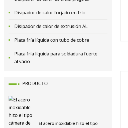
Disipador de calor forjado en frío
Disipador de calor de extrusión AL
Placa fría líquida con tubo de cobre
Placa fría líquida para soldadura fuerte
al vacío
f
lí
PRODUCTO
El acero inoxidable hizo el tipo