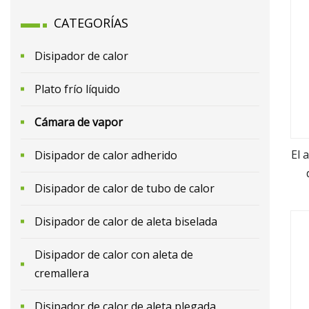
CATEGORÍAS
Disipador de calor
Plato frío líquido
Cámara de vapor
El 
Disipador de calor adherido
Disipador de calor de tubo de calor
Disipador de calor de aleta biselada
Disipador de calor con aleta de
cremallera
Disipador de calor de aleta plegada