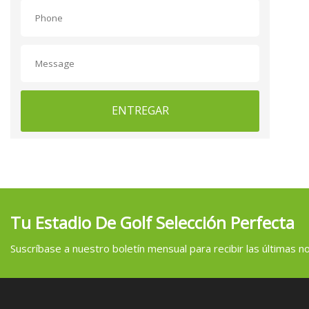
ENTREGAR
Tu Estadio De Golf Selección Perfecta
Suscríbase a nuestro boletín mensual para recibir las últimas not