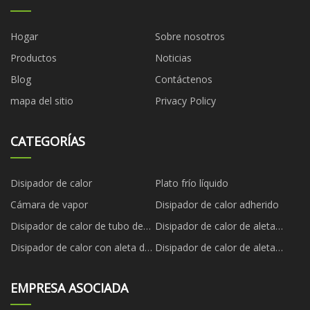
Hogar
Sobre nosotros
Productos
Noticias
Blog
Contáctenos
mapa del sitio
Privacy Policy
CATEGORÍAS
Disipador de calor
Plato frío líquido
Cámara de vapor
Disipador de calor adherido
Disipador de calor de tubo de
Disipador de calor de aleta
calor
biselada
Disipador de calor con aleta de
Disipador de calor de aleta
cremallera
plegada
EMPRESA ASOCIADA