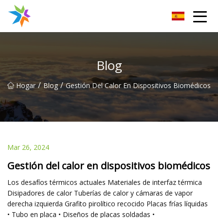
Disipador de calor de Changzhou Inc.
Blog
/
/
Hogar
Blog
Gestión Del Calor En Dispositivos Biomédicos
Mar 26, 2024
Gestión del calor en dispositivos biomédicos
Los desafíos térmicos actuales Materiales de interfaz térmica
Disipadores de calor Tuberías de calor y cámaras de vapor
derecha izquierda Grafito pirolítico recocido Placas frías líquidas
• Tubo en placa • Diseños de placas soldadas •