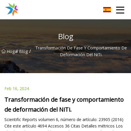
Disipador de calor de Changzhou Inc.
Blog
Transformación De Fase Y Comportamiento De
/
/
Hogar
Blog
Deformación Del NiTi.
Feb 16, 2024
Transformación de fase y comportamiento
de deformación del NiTi.
Scientific Reports volumen 6, número de artículo: 23905 (2016)
Cite este artículo 4694 Accesos 36 Citas Detalles métricos Los