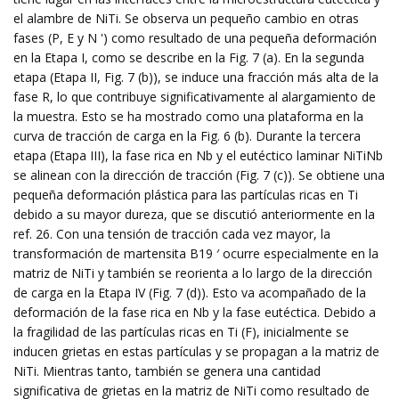
el alambre de NiTi. Se observa un pequeño cambio en otras
fases (P, E y N ') como resultado de una pequeña deformación
en la Etapa I, como se describe en la Fig. 7 (a). En la segunda
etapa (Etapa II, Fig. 7 (b)), se induce una fracción más alta de la
fase R, lo que contribuye significativamente al alargamiento de
la muestra. Esto se ha mostrado como una plataforma en la
curva de tracción de carga en la Fig. 6 (b). Durante la tercera
etapa (Etapa III), la fase rica en Nb y el eutéctico laminar NiTiNb
se alinean con la dirección de tracción (Fig. 7 (c)). Se obtiene una
pequeña deformación plástica para las partículas ricas en Ti
debido a su mayor dureza, que se discutió anteriormente en la
ref. 26. Con una tensión de tracción cada vez mayor, la
transformación de martensita B19 ′ ocurre especialmente en la
matriz de NiTi y también se reorienta a lo largo de la dirección
de carga en la Etapa IV (Fig. 7 (d)). Esto va acompañado de la
deformación de la fase rica en Nb y la fase eutéctica. Debido a
la fragilidad de las partículas ricas en Ti (F), inicialmente se
inducen grietas en estas partículas y se propagan a la matriz de
NiTi. Mientras tanto, también se genera una cantidad
significativa de grietas en la matriz de NiTi como resultado de