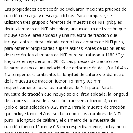
Las propiedades de tracción se evaluaron mediante pruebas de
tracción de carga y descarga cíclicas. Para comparar, se
utilizaron tres grupos diferentes de muestras de NiTi (Nb), es
decir, alambres de NiTi sin soldar, una muestra de tracción que
incluye solo el área soldada y una muestra de tracción que
incluye tanto el área soldada como los alambres de NiTi puro,
para obtener propiedades superelásticas. Antes de las pruebas
de tracción, los alambres de NiTi puro se trataron a 1180 °C y
luego se envejecieron a 520 °C. Las pruebas de tracción se
llevaron a cabo a una velocidad de deformación de 1,0 × 10-4 s-
1 a temperatura ambiente. La longitud de calibre y el diámetro
de la muestra de tracción fueron 15 mm y 0,3 mm,
respectivamente, para los alambres de NiTi puro. Para la
muestra de tracción que incluye solo el área soldada, la longitud
de calibre y el área de la sección transversal fueron 4,5 mm
(solo el área soldada) y 0,28 mm2. Para la muestra de tracción
que incluye tanto el área soldada como los alambres de NiTi
puro, la longitud de calibre y el diámetro de la muestra de
tracción fueron 15 mm y 0,3 mm respectivamente, incluyendo el