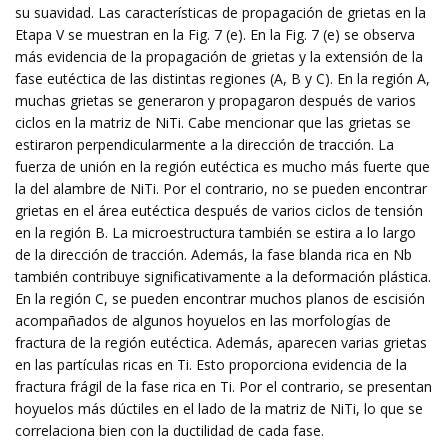
su suavidad. Las características de propagación de grietas en la
Etapa V se muestran en la Fig. 7 (e). En la Fig. 7 (e) se observa
más evidencia de la propagación de grietas y la extensión de la
fase eutéctica de las distintas regiones (A, B y C). En la región A,
muchas grietas se generaron y propagaron después de varios
ciclos en la matriz de NiTi. Cabe mencionar que las grietas se
estiraron perpendicularmente a la dirección de tracción. La
fuerza de unión en la región eutéctica es mucho más fuerte que
la del alambre de NiTi. Por el contrario, no se pueden encontrar
grietas en el área eutéctica después de varios ciclos de tensión
en la región B. La microestructura también se estira a lo largo
de la dirección de tracción. Además, la fase blanda rica en Nb
también contribuye significativamente a la deformación plástica.
En la región C, se pueden encontrar muchos planos de escisión
acompañados de algunos hoyuelos en las morfologías de
fractura de la región eutéctica. Además, aparecen varias grietas
en las partículas ricas en Ti. Esto proporciona evidencia de la
fractura frágil de la fase rica en Ti. Por el contrario, se presentan
hoyuelos más dúctiles en el lado de la matriz de NiTi, lo que se
correlaciona bien con la ductilidad de cada fase.