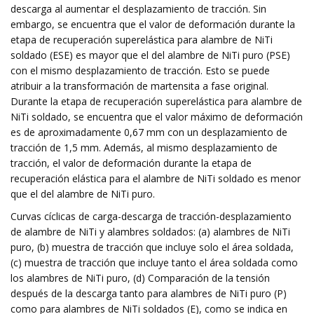
descarga al aumentar el desplazamiento de tracción. Sin
embargo, se encuentra que el valor de deformación durante la
etapa de recuperación superelástica para alambre de NiTi
soldado (ESE) es mayor que el del alambre de NiTi puro (PSE)
con el mismo desplazamiento de tracción. Esto se puede
atribuir a la transformación de martensita a fase original.
Durante la etapa de recuperación superelástica para alambre de
NiTi soldado, se encuentra que el valor máximo de deformación
es de aproximadamente 0,67 mm con un desplazamiento de
tracción de 1,5 mm. Además, al mismo desplazamiento de
tracción, el valor de deformación durante la etapa de
recuperación elástica para el alambre de NiTi soldado es menor
que el del alambre de NiTi puro.
Curvas cíclicas de carga-descarga de tracción-desplazamiento
de alambre de NiTi y alambres soldados: (a) alambres de NiTi
puro, (b) muestra de tracción que incluye solo el área soldada,
(c) muestra de tracción que incluye tanto el área soldada como
los alambres de NiTi puro, (d) Comparación de la tensión
después de la descarga tanto para alambres de NiTi puro (P)
como para alambres de NiTi soldados (E), como se indica en