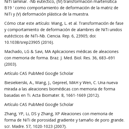
NiTi laminar. -Nb eutéctico, (IV) transformación martensítica
B19 ′ como comportamiento de deformación de la matriz de
NiTi y (V) deformación plástica de la muestra.
Cómo citar este artículo: Wang, L. et al. Transformación de fase
y comportamiento de deformación de alambres de NiTi unidos
eutécticos de NiTi-Nb. Ciencia. Rep. 6, 23905; doi:
10.1038/srep23905 (2016).
Machado, LG & Savi, MA Aplicaciones médicas de aleaciones
con memoria de forma. Braz. J. Med. Biol. Res. 36, 683–691
(2003).
Artículo CAS PubMed Google Scholar
Biesiekierski, A., Wang, J., Gepreel, MAH y Wen, C. Una nueva
mirada a las aleaciones biomédicas con memoria de forma
basadas en Ti. Acta Biomater. 8, 1661-1669 (2012).
Artículo CAS PubMed Google Scholar
Zhang, YP, Li, DS y Zhang, XP Aleaciones con memoria de
forma de NiTi de porosidad gradiente y tamaño de poro grande.
scr. Madre. 57, 1020-1023 (2007).