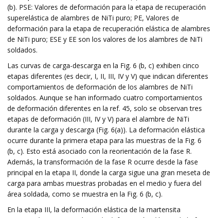
(b). PSE: Valores de deformación para la etapa de recuperación
superelástica de alambres de NiTi puro; PE, Valores de
deformación para la etapa de recuperación elástica de alambres
de NiTi puro; ESE y EE son los valores de los alambres de NiTi
soldados.
Las curvas de carga-descarga en la Fig. 6 (b, c) exhiben cinco
etapas diferentes (es decir, I, II, III, IV y V) que indican diferentes
comportamientos de deformación de los alambres de NiTi
soldados. Aunque se han informado cuatro comportamientos
de deformación diferentes en la ref. 45, solo se observan tres
etapas de deformación (III, IV y V) para el alambre de NiTi
durante la carga y descarga (Fig. 6(a)). La deformación elástica
ocurre durante la primera etapa para las muestras de la Fig. 6
(b, c). Esto está asociado con la reorientación de la fase R.
Además, la transformación de la fase R ocurre desde la fase
principal en la etapa II, donde la carga sigue una gran meseta de
carga para ambas muestras probadas en el medio y fuera del
área soldada, como se muestra en la Fig. 6 (b, c).
En la etapa III, la deformación elástica de la martensita