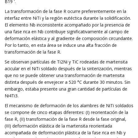
B19 '.
La transformación de la fase R ocurre preferentemente en la
interfaz entre NiTi y la región eutéctica durante la solidificación.
El elemento Nb inconsistente acompañado por la presencia de
una fase rica en Nb contribuye significativamente al campo de
deformación elástica y al gradiente de composición circundante.
Por lo tanto, en esta área se induce una alta fracción de
transformación de la fase R.
Se observan partículas de Ti2Ni y TiC rodeadas de martensita
acicular en el NiTi soldado después de la sinterización, mientras
que no se puede obtener una transformación de martensita
distinta después de envejecer a 520 °C durante 30 minutos. Sin
embargo, estaba presente una gran cantidad de partículas de
Ni4Ti3.
El mecanismo de deformación de los alambres de NiTi soldados
se compone de cinco etapas diferentes: (I) reorientación de la
fase R, (II) transformación de la fase R desde la fase original,
(III) deformación elástica de la martensita reorientada
acompañada de deformación plástica de la fase rica en Nb y