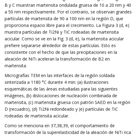
B y C muestran martensita ondulada gruesa de 10 a 20 nm y 40
a 50 nm respectivamente. Por el contrario, se observan grandes
partículas de martensita de 90 a 100 nm en la región D, que
proporciona espacio libre para el crecimiento. La Figura 3 (d, e)
muestra partículas de Ti2Ni y TiC rodeadas de martensita
acicular. Como se ve en la Fig. 3 (d, e), la martensita acicular
prefiere separarse alrededor de estas partículas. Esto es
consistente con el hecho de que las precipitaciones en la
aleación de NiTi aceleran la transformación de B2 en
martensita.
Micrografías TEM en las interfaces de la región soldada
sinterizada a 1180 °C durante 4 min: (a) ilustraciones
esquemáticas de las áreas estudiadas para las siguientes
imágenes, (b) dislocaciones de nucleación combinada de
martensita, (c) martensita gruesa con patrón SAED en la región
D (recuadro), (d) Ti2Ni redondeado y (e) partículas de TiC
rodeadas de martensita acicular.
Como se menciona en 37,38,39, el comportamiento de
transformación de la superelasticidad de la aleación de NiTi rica