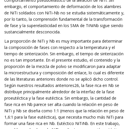
comportamiento pseudoelástico de la aleación de NiTi. Sin
embargo, el comportamiento de deformación de los alambres
de NiTi soldados con NiTi-Nb no se estudia sistemáticamente y,
por lo tanto, la comprensión fundamental de la transformación
de fase y la superelasticidad en los SMA de TiNiNb sigue siendo
sustancialmente desconocida.
La proporción de NiTi y Nb es muy importante para determinar
la composición de fases con respecto a la temperatura y el
tiempo de sinterización. Sin embargo, el tiempo de sinterización
no es tan importante. En el presente estudio, el contenido y la
proporción de la mezcla de polvo se modificaron para adaptar
la microestructura y composición del enlace, lo cual es diferente
de las literaturas anteriores donde no se aplicó dicho control.
Según nuestros resultados anteriores26, la fase rica en Nb se
distribuye principalmente alrededor de la interfaz de la fase
proeutéctica y la fase eutéctica. Sin embargo, la cantidad de
fase rica en Nb parece ser alta cuando la relación en peso de
NiTi y Nb se diseña como 1:1 (menos que la relación en peso de
1,6:1 para la fase eutéctica), que necesita mucho más NiTi para
formar una fase rica en Nb. Eutéctico NiTiNb. En este trabajo,