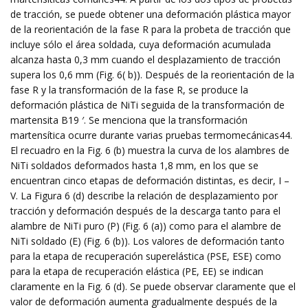
de tracción, se puede obtener una deformación plástica mayor
de la reorientación de la fase R para la probeta de tracción que
incluye sólo el área soldada, cuya deformación acumulada
alcanza hasta 0,3 mm cuando el desplazamiento de tracción
supera los 0,6 mm (Fig. 6( b)). Después de la reorientación de la
fase R y la transformación de la fase R, se produce la
deformación plástica de NiTi seguida de la transformación de
martensita B19 ′. Se menciona que la transformación
martensítica ocurre durante varias pruebas termomecánicas44.
El recuadro en la Fig. 6 (b) muestra la curva de los alambres de
NiTi soldados deformados hasta 1,8 mm, en los que se
encuentran cinco etapas de deformación distintas, es decir, I –
V. La Figura 6 (d) describe la relación de desplazamiento por
tracción y deformación después de la descarga tanto para el
alambre de NiTi puro (P) (Fig. 6 (a)) como para el alambre de
NiTi soldado (E) (Fig. 6 (b)). Los valores de deformación tanto
para la etapa de recuperación superelástica (PSE, ESE) como
para la etapa de recuperación elástica (PE, EE) se indican
claramente en la Fig. 6 (d). Se puede observar claramente que el
valor de deformación aumenta gradualmente después de la