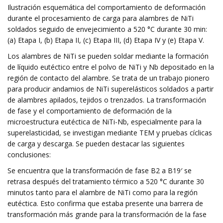
Ilustración esquemática del comportamiento de deformación
durante el procesamiento de carga para alambres de NiTi
soldados seguido de envejecimiento a 520 °C durante 30 min:
(a) Etapa I, (b) Etapa II, (c) Etapa III, (d) Etapa IV y (e) Etapa V.
Los alambres de NiTi se pueden soldar mediante la formación
de líquido eutéctico entre el polvo de NiTi y Nb depositado en la
región de contacto del alambre. Se trata de un trabajo pionero
para producir andamios de NiTi superelásticos soldados a partir
de alambres apilados, tejidos o trenzados. La transformación
de fase y el comportamiento de deformación de la
microestructura eutéctica de NiTi-Nb, especialmente para la
superelasticidad, se investigan mediante TEM y pruebas cíclicas
de carga y descarga. Se pueden destacar las siguientes
conclusiones:
Se encuentra que la transformación de fase B2 a B19′ se
retrasa después del tratamiento térmico a 520 °C durante 30
minutos tanto para el alambre de NiTi como para la región
eutéctica. Esto confirma que estaba presente una barrera de
transformación más grande para la transformación de la fase