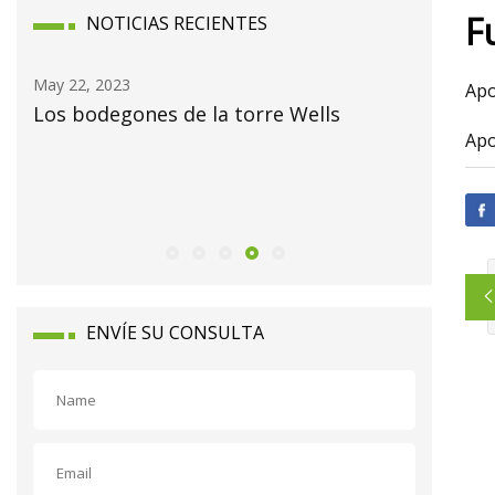
F
NOTICIAS RECIENTES
May 22, 2023
May 24, 2
Ap
Los bodegones de la torre Wells
Más de 
Ap
metal de
escucha
ENVÍE SU CONSULTA