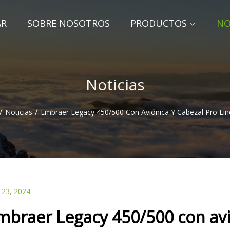
AR
SOBRE NOSOTROS
PRODUCTOS
NO
Noticias
/
/
Noticias
Embraer Legacy 450/500 Con Aviónica Y Cabezal Pro Li
 23, 2024
mbraer Legacy 450/500 con avió