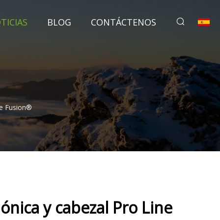
TICIAS
BLOG
CONTÁCTENOS
ne Fusion®
nica y cabezal Pro Line