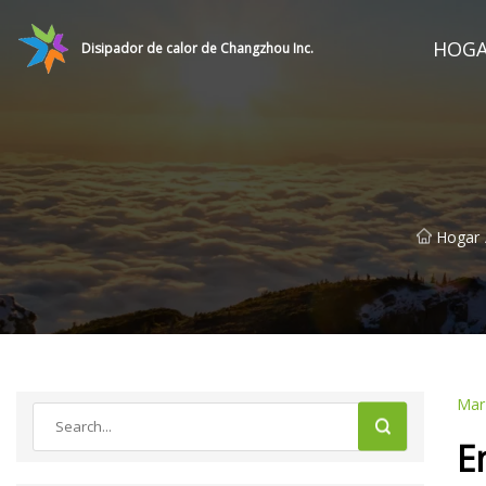
HOG
Disipador de calor de Changzhou Inc.
Hogar
Mar
E