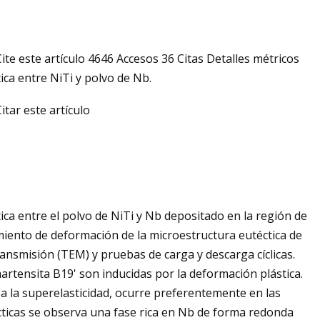
ite este artículo 4646 Accesos 36 Citas Detalles métricos
ca entre NiTi y polvo de Nb.
itar este artículo
ca entre el polvo de NiTi y Nb depositado en la región de
miento de deformación de la microestructura eutéctica de
ansmisión (TEM) y pruebas de carga y descarga cíclicas.
artensita B19' son inducidas por la deformación plástica.
 a la superelasticidad, ocurre preferentemente en las
técticas se observa una fase rica en Nb de forma redonda