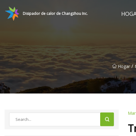
HOG
Disipador de calor de Changzhou Inc.
/
Hogar
Mar
T