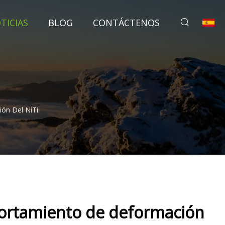
TICIAS
BLOG
CONTÁCTENOS
n Del NiTi.
ortamiento de deformación